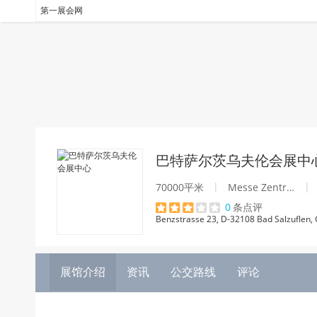
第一展会网
巴特萨尔茨乌夫伦会展中
|
|
70000平米
Messe Zentrum Bad Salzuflen
0
条点评
Benzstrasse 23, D-32108 Bad Salzuflen
展馆介绍
资讯
公交路线
评论