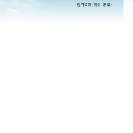
返回首页
|
展会
|
展馆
|
：