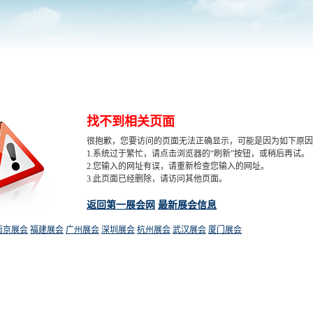
找不到相关页面
很抱歉，您要访问的页面无法正确显示，可能是因为如下原因
1.系统过于繁忙，请点击浏览器的“刷新”按钮，或稍后再试。
2.您输入的网址有误，请重新检查您输入的网址。
3.此页面已经删除，请访问其他页面。
返回第一展会网
最新展会信息
南京展会
福建展会
广州展会
深圳展会
杭州展会
武汉展会
厦门展会