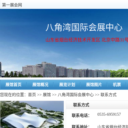
第一展会网
八角湾国际会展中心
山东省烟台经济技术开发区 北京中路31
展馆首页
展馆概况
展览计划
展馆图片
机票
您现在的位置：
首页
>>
展馆
>>
八角湾国际会展中心
>> 联系方式
联系方式
0535-6959157
联系电话：
联系地址：
山东省烟台经济技