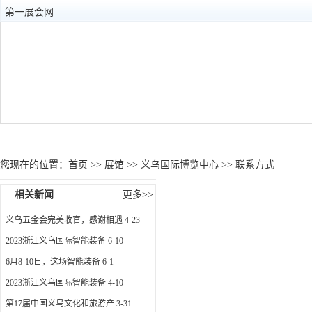
第一展会网
展馆首页
展馆概况
展览计划
展馆图片
机票
您现在的位置：
首页
>>
展馆
>>
义乌国际博览中心
>> 联系方式
相关新闻
更多>>
义乌五金会完美收官，感谢相遇
4-23
2023浙江义乌国际智能装备
6-10
6月8-10日，这场智能装备
6-1
2023浙江义乌国际智能装备
4-10
第17届中国义乌文化和旅游产
3-31