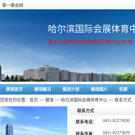
第一展会网
哈尔滨国际会展体育
黑龙江省哈尔滨市南岗区红旗大街301号
展馆首页
展馆概况
展览计划
展馆图片
机票
您现在的位置：
首页
>>
展馆
>>
哈尔滨国际会展体育中心
>> 联系方式
联系方式
0451-82273030
联系电话：
0451-82273029
联系传真：