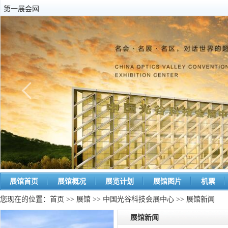
第一展会网
展馆首页
展馆概况
展览计划
展馆图片
机票
您现在的位置：
首页
>>
展馆
>>
中国光谷科技会展中心
>> 展馆新闻
展馆新闻