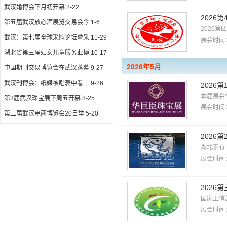
武汉婚博会下月初开幕
2-22
2026
第五届武汉放心酒展览交易会今
1-6
2026
武汉：第七届全球采购论坛暨采
11-29
展会时间：
湖北省第三届妇女儿童服务业博
10-17
2026年5月
中国期刊交易博览会在武汉落幕
9-27
武汉刊博会：纸媒被唱衰中看上
9-26
2026
本届展会
第3届武汉珠宝展下周五开幕
8-25
展会时间：
第二届武汉电商博览会20日举
5-20
2026
湖北素有
展会时间：
2026
国家工信
展会时间：