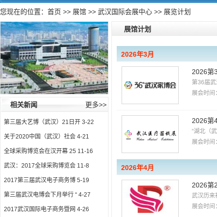
您现在的位置：
首页
>>
展馆
>>
武汉国际会展中心
>> 展览计划
展馆计划
2026年3月
2026
第36届
展会时间：
相关新闻
更多>>
2026
第三届大艺博（武汉）21日开
3-22
“湖北（
关于2020中国（武汉）社会
4-21
展会时间：
全球采购博览会在汉开幕 25
11-16
武汉：2017全球采购博览会
11-8
2026年4月
2017第三届武汉电子商务博
5-19
2026
第三届武汉电博会下月举行 “
4-27
武汉历来
展会时间：
2017武汉国际电子商务暨网
4-26