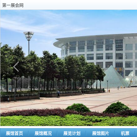
第一展会网
展馆首页
展馆概况
展览计划
展馆图片
机票