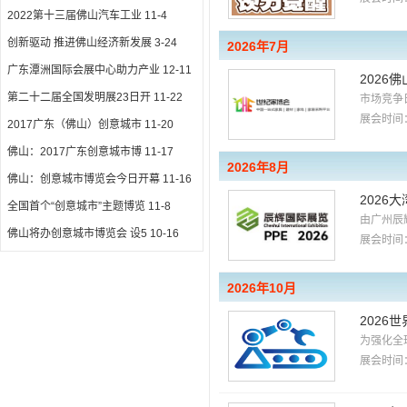
2022第十三届佛山汽车工业
11-4
创新驱动 推进佛山经济新发展
3-24
2026年7月
广东潭洲国际会展中心助力产业
12-11
2026
第二十二届全国发明展23日开
11-22
市场竞争
展会时间：
2017广东（佛山）创意城市
11-20
佛山：2017广东创意城市博
11-17
2026年8月
佛山：创意城市博览会今日开幕
11-16
2026
全国首个“创意城市”主题博览
11-8
由广州辰
佛山将办创意城市博览会 设5
10-16
展会时间：
2026年10月
2026
为强化全球
展会时间：