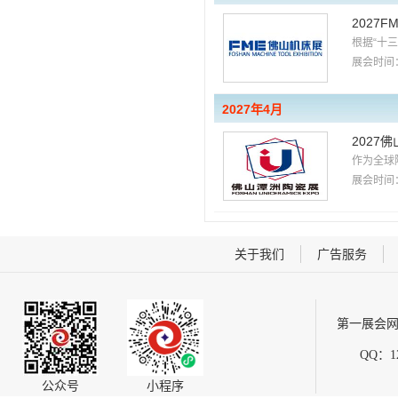
2027
根据“十
展会时间：
2027年4月
2027
作为全球
展会时间：
关于我们
广告服务
第一展会网
QQ：12
公众号
小程序