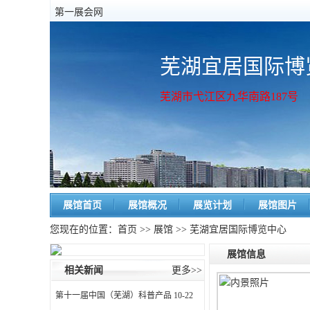
第一展会网
芜湖宜居国际博
芜湖市弋江区九华南路187号
展馆首页
展馆概况
展览计划
展馆图片
您现在的位置：
首页
>>
展馆
>> 芜湖宜居国际博览中心
展馆信息
相关新闻
更多>>
第十一届中国（芜湖）科普产品
10-22