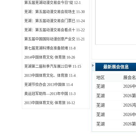
第五届芜湖动漫交易会今日“绽
12-1
芜湖：第五届动漫交易会现场主
11-30
芜湖：第五届动漫交易会门票已
11-24
芜湖：第五届动漫交易会看点十
11-22
第五届中国国际动漫创意产业交
11-21
第七届芜湖科博会准备就绪
11-8
2014中国体育文化·体育旅
10-26
芜湖第二届秋季汽车展22日举
11-15
最新展会信息
2013中国体育文化、体育旅
11-4
地区
展会
芜湖节俭办会 2013中国体
11-4
芜湖
202
奥运冠军助阵—2013年中国
11-3
芜湖
202
2013中国体育文化·体育旅
10-12
芜湖
202
芜湖
202
芜湖
202