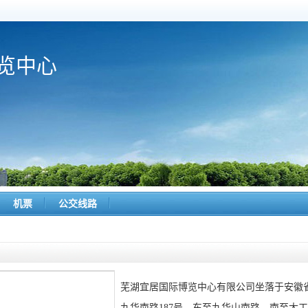
览中心
机票
公交线路
芜湖宜居国际博览中心有限公司坐落于安徽
九华南路187号，东至九华山南路，南至大