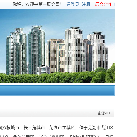
你好，欢迎来第一展会网！
请登录
注册
展会合作
更多>>
省双核城市、长三角城市—芜湖市主城区，位于芜湖市弋江区
工山路，西至会展路，北至乌霞山路，占地面积约207亩，总建