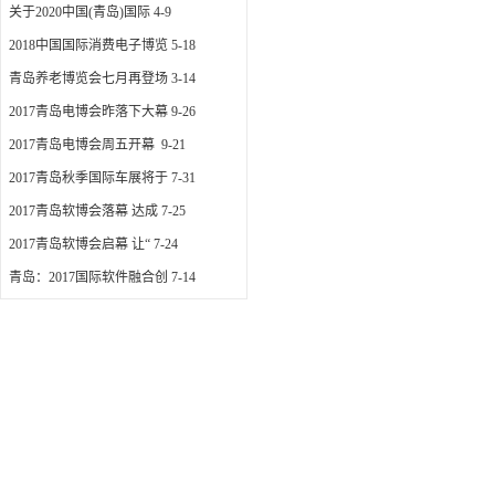
关于2020中国(青岛)国际
4-9
2018中国国际消费电子博览
5-18
青岛养老博览会七月再登场
3-14
2017青岛电博会昨落下大幕
9-26
2017青岛电博会周五开幕
9-21
2017青岛秋季国际车展将于
7-31
2017青岛软博会落幕 达成
7-25
2017青岛软博会启幕 让“
7-24
青岛：2017国际软件融合创
7-14