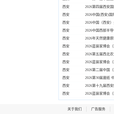
西安
2026第四届西安
西安
2026中国(西安
西安
2026中国（西
科技产业博览会
西安
2026中国西部半
国（西安）电子信
西安
2026年天然健康
西安
2026蓝装家博会
西安
2026第五届西北
西安
2026蓝装家博会
西安
2026第二届中国
西安
2026第30届遛
览会
西安
2026第十九届
车文化嘉年华
西安
2026蓝装家博会
关于我们
广告服务