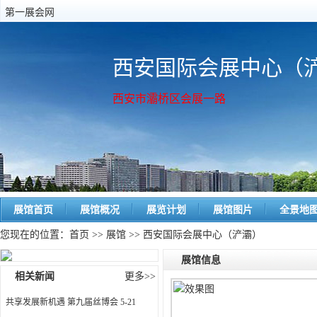
第一展会网
西安国际会展中心（
西安市灞桥区会展一路
展馆首页
展馆概况
展览计划
展馆图片
全景地
您现在的位置：
首页
>>
展馆
>> 西安国际会展中心（浐灞）
展馆信息
相关新闻
更多>>
共享发展新机遇 第九届丝博会
5-21