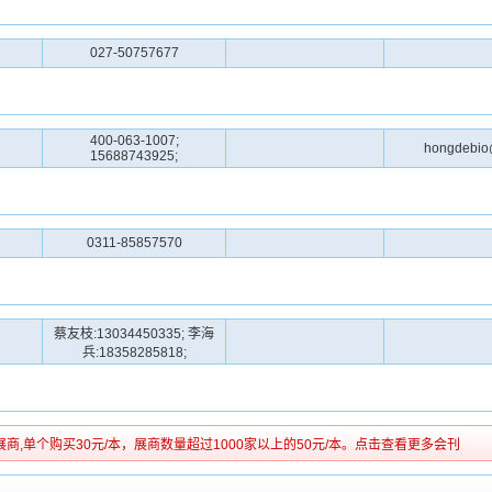
027-50757677
400-063-1007;
hongdebio
15688743925;
0311-85857570
蔡友枝:13034450335; 李海
兵:18358285818;
展商,单个购买30元/本，展商数量超过1000家以上的50元/本。点击查看更多会刊
）