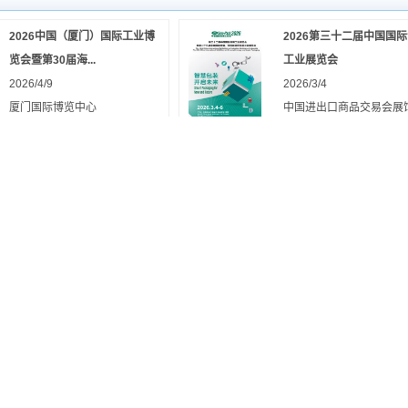
2026中国（厦门）国际工业博
2026第三十二届中国国
览会暨第30届海...
工业展览会
2026/4/9
2026/3/4
厦门国际博览中心
中国进出口商品交易会展
页数：64
页
交会展馆）
价格：￥50
页数：212
页
价格：￥50
2025山东国际大健康产业博览
2025第三届中国国际供
会
进博览会
2025/8/22
2025/7/16
山东国际会展中心
中国国际展览中心-新馆
页数：74
页
页数：50
页
价格：￥50
价格：￥122