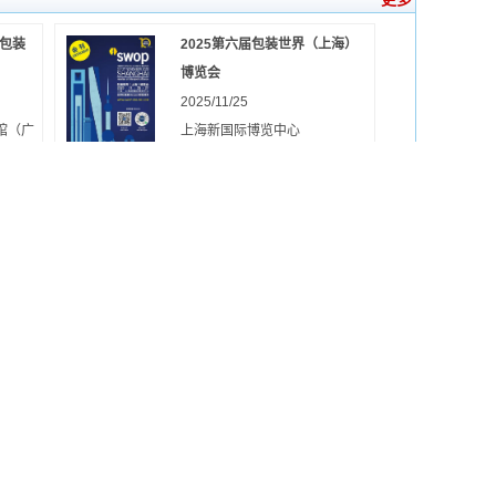
际包装
2025第六届包装世界（上海）
博览会
2025/11/25
馆（广
上海新国际博览中心
页数：495
页
价格：￥50
应链促
2025DMP大湾区工业博览会/第
26届深圳国...
2025/11/5
深圳国际会展中心（新馆）
页数：180
页
价格：￥50