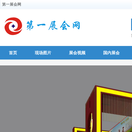
第一展会网
首页
现场图片
展会视频
国内展会