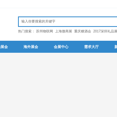
热门搜索：
苏州物联网
上海微商展
重庆糖酒会
2017深圳礼品
内展会
海外展会
会展中心
需求大厅