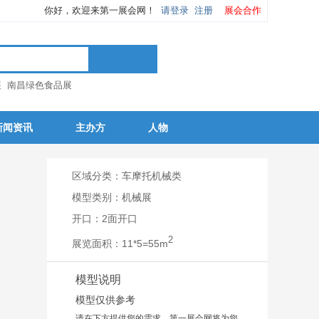
你好，欢迎来第一展会网！
请登录
注册
展会合作
展
南昌绿色食品展
新闻资讯
主办方
人物
区域分类：车摩托机械类
模型类别：机械展
开口：2面开口
2
展览面积：11*5=55m
模型说明
模型仅供参考
请在下方提供您的需求，第一展会网将为您