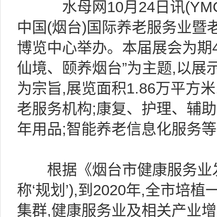
水母网10月24日讯(YMG记者
中国(烟台)国际养老服务业暨
博览中心举办。本届展会为期4天(
仙境、颐养烟台”为主题,以展
为宗旨,展览面积1.86万平方米
老服务机构;康复、护理、辅助
年用品;智能养老信息化服务等
根据《烟台市健康服务业发展规划
称‘规划’),到2020年,全市
集群,健康服务业及相关产业增