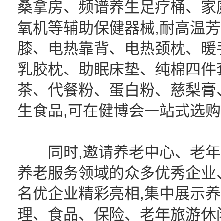
桑拿房、频谱养生足疗桶、家
氧机等辅助保健器械,耐高温
膝、电热靠背、电热颈枕、暖
乳胶枕、助眠床垫、纯棉四件
茶、代餐粉、蛋白粉、慈梨膏
生食品,可在健博会一站式选购
同时,邀请养老中心、老年
养老服务领域的众多优秀企业
名优企业精彩亮相,集中展示
理、食品、保险、老年旅游休