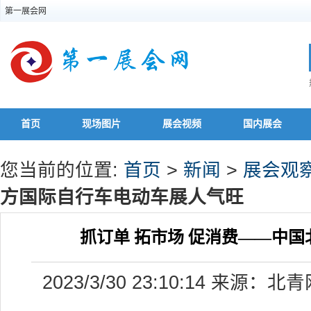
第一展会网
首页
现场图片
展会视频
国内展会
您当前的位置:
首页
>
新闻
>
展会观
方国际自行车电动车展人气旺
抓订单 拓市场 促消费——中
2023/3/30 23:10:14 来