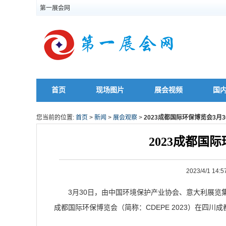
第一展会网
首页
现场图片
展会视频
国
您当前的位置:
首页
>
新闻
>
展会观察
>
2023成都国际环保博览会3月
2023成都国
2023/4/1 
3月30日，由中国环境保护产业协会、意大利展览集
成都国际环保博览会（简称：CDEPE 2023）在四川