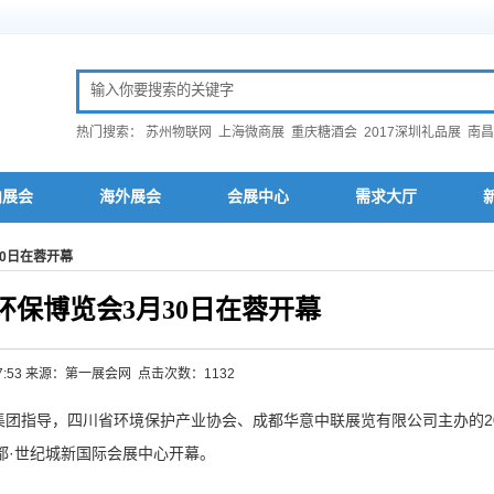
热门搜索：
苏州物联网
上海微商展
重庆糖酒会
2017深圳礼品展
南昌
内展会
海外展会
会展中心
需求大厅
30日在蓉开幕
际环保博览会3月30日在蓉开幕
14:57:53 来源：第一展会网 点击次数：1132
团指导，四川省环境保护产业协会、成都华意中联展览有限公司主办的20
成都·世纪城新国际会展中心开幕。