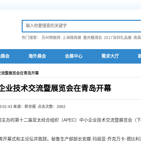
热门搜索：
苏州物联网
上海微商展
重庆糖酒会
2017深圳礼品展
南昌
内展会
海外展会
会展中心
需求大厅
交流暨展览会在青岛开幕
小企业技术交流暨展览会在青岛开幕
0 13:01:43 来源：新京报 点击次数：2062
主办的第十二届亚太经合组织（APEC）中小企业技术交流暨展览会（下
开幕式和主论坛并致辞。秘鲁生产部部长安娜·玛丽亚·乔克万卡·德比利