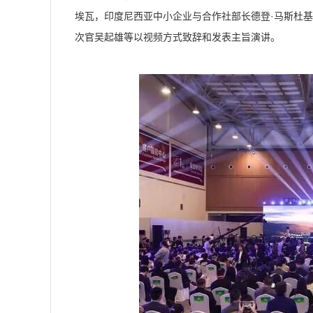
埃瓦，印度尼西亚中小企业与合作社部长德登·马斯杜
次官吴起雄等以视频方式致辞和发表主旨演讲。