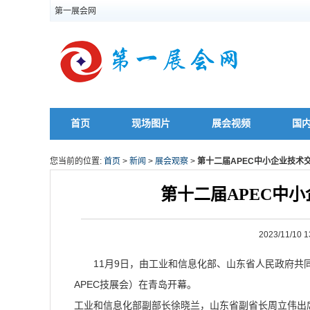
第一展会网
首页
现场图片
展会视频
国
您当前的位置:
首页
>
新闻
>
展会观察
>
第十二届APEC中小企业技术
第十二届APEC中
2023/11/1
11月9日，由工业和信息化部、山东省人民政府共同
APEC技展会）在青岛开幕。
工业和信息化部副部长徐晓兰，山东省副省长周立伟出席