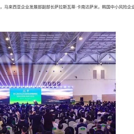
基，马来西亚企业发展部副部长萨拉斯瓦蒂·卡南达萨米，韩国中小风险企