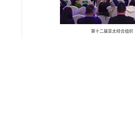
第十二届亚太经合组织
徐晓兰表示，中国政府坚持推动中小微企业健康可持续发
将促进中小企业专精特新发展的中国倡议写入《亚太经
企业发展新局面。充分发挥APEC机制作用，携手落实20
域，激发中小微企业吸纳就业能力，促进亚太地区实现
和模式创新，加强大中小企业融通发展，强化产业链上
转型，构建数字化绿色化转型服务体系，鼓励开发“小
给，引导中小微企业加快转型步伐，为亚太地区可持续
科技创新、技术人才等领域扩大合作广度和深度，发挥
交流对接和配套服务。