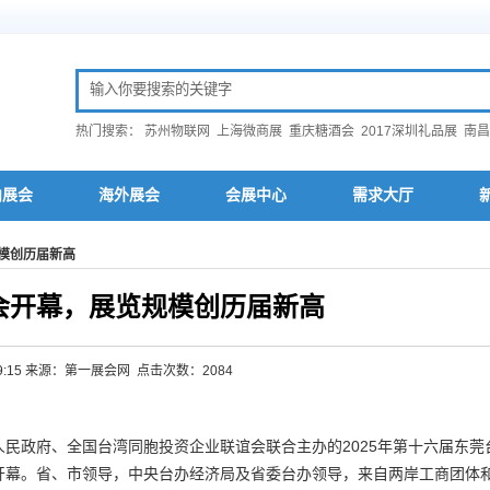
热门搜索：
苏州物联网
上海微商展
重庆糖酒会
2017深圳礼品展
南昌
内展会
海外展会
会展中心
需求大厅
规模创历届新高
博会开幕，展览规模创历届新高
 9:39:15 来源：第一展会网 点击次数：2084
人民政府、全国台湾同胞投资企业联谊会联合主办的2025年第十六届东莞
心开幕。省、市领导，中央台办经济局及省委台办领导，来自两岸工商团体