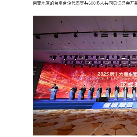
南亚地区的台商台企代表等共600多人共同见证盛会开