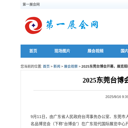
第一展会网
首页
现场图片
展会视频
国
您当前的位置:
首页
>
新闻
>
展会观察
>
2025东莞台博会开幕，展览
2025东莞台
2025/9/16
9月11日，由广东省人民政府台湾事务办公室、东莞市
名品博览会（下称“台博会”）在广东现代国际展览中