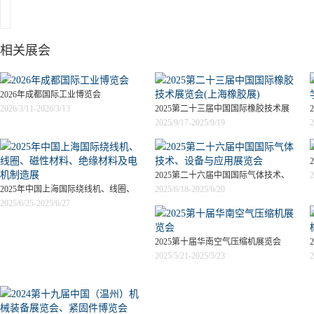
相关展会
2026年成都国际工业博览会
2026/3/11-2026/3/13
2025第二十三届中国国际橡胶技术展
2025/9/17-2025/9/19
2
览会(上海橡胶展)
2025第二十六届中国国际气体技术、
2
2025年中国上海国际绕线机、线圈、
2025/6/18-2025/6/20
设备与应用展览会
2025/6/25-2025/6/27
磁性材料、绝缘材料及电机制造展
2025第十届华南空气压缩机展览会
2025/5/21-2025/5/23
2