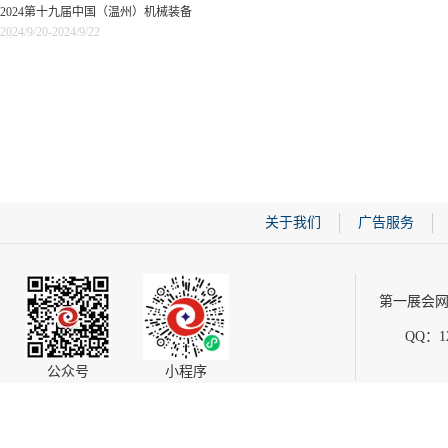
2024第十九届中国（温州）机械装备
2024/9/20-2024/9/22
展览会、紧固件博览会
关于我们
广告服务
第一展会网
QQ：12
公众号
小程序