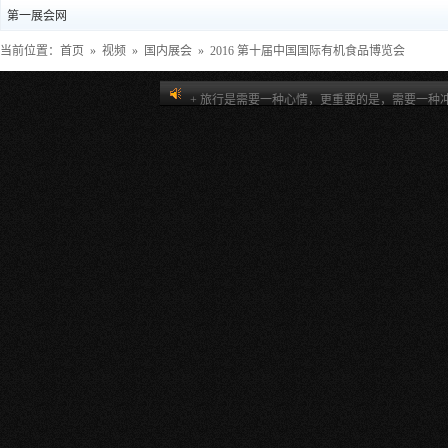
第一展会网
当前位置：
首页
»
视频
»
国内展会
» 2016 第十届中国国际有机食品博览会
+ 自己能解决的事，别花钱，花钱能解决的事，
+ 旅行是需要一种心情，更重要的是，需要一种