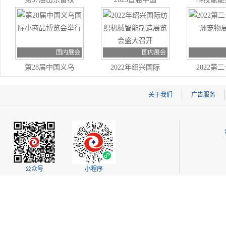
业博览会现场
（哈尔滨）国际
活 第三
动漫游戏博览会
际智慧物
开幕
会开
国内展会
国内展会
第28届中国义乌
2022年绍兴国际
2022第
国际小商品博览
纺织机械智能制
亚洲宠物
会举行
造展览会盛大召
关于我们
广告服务
开
公众号
小程序