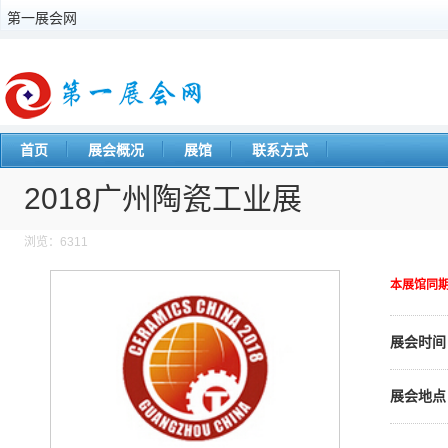
第一展会网
首页
展会概况
展馆
联系方式
2018广州陶瓷工业展
浏览：6311
本展馆同
展会时间
展会地点