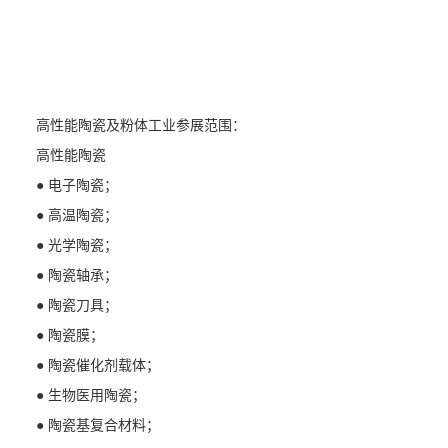
高性能陶瓷及粉体工业参展范围：
高性能陶瓷
● 电子陶瓷；
● 高温陶瓷；
● 光学陶瓷；
● 陶瓷轴承；
● 陶瓷刀具；
● 陶瓷膜；
● 陶瓷催化剂载体；
● 生物医用陶瓷；
● 陶瓷基复合材料；