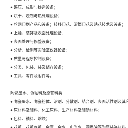
● 碾压、成形与铸造设备；
● 烘干、烧制与热处理设备；
● 丝网印刷产品和设备；转移印花、滚筒印花及贴花技术及设备；
● 上釉、装饰及表面处理设备；
● 表面处理与修整设备；
● 分析、检测等实验室仪器设备；
● 质量与程序控制设备；
● 分类、包装、装及储存设备；
● 工具、零件及附件等。
陶瓷墨水、色釉料及原辅料类
● 陶瓷墨水、陶瓷粉体、溶剂、分散剂、结合剂、表面活性剂及其
● 原材料及辅料、化工原料、生产材料及辅助材料；
● 色料、釉料、熔块；
● 花纸、花纸底纸、金膏、金水、电光水、调墨油等陶瓷装饰材料