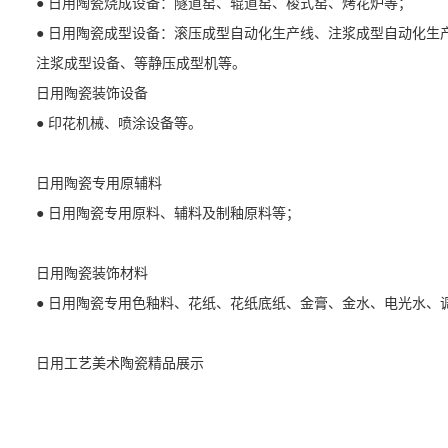
● 日用陶瓷烧成设备：隧道窑、辊道窑、梭式窑、烤花炉等；
● 日用陶瓷成型设备：滚压成型自动化生产线、注浆成型自动化生
注浆成型设备、等静压成型机等。
日用陶瓷装饰设备
● 印花机械、喷涂设备等。
日用陶瓷专用原辅料
● 日用陶瓷专用原料、辅料及制釉原料等；
日用陶瓷装饰材料
● 日用陶瓷专用色釉料、花纸、花纸底纸、金膏、金水、电光水、
日用工艺美术陶瓷精品展示