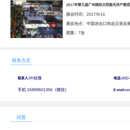
2017年第九届广州国际太阳能光伏产展
展会时间：2017/8/16
展会地点：中国进出口商品交易会
图集：7张
1314
联系方式
叶经理
400
联系人:
电话:
手机:15889601356（微信）
se
E-mail:
问答