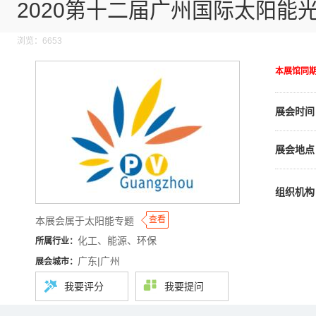
2020第十二届广州国际太阳能
浏览：6653
本展馆同
展会时间
展会地点
组织机构
◆
◆
查看
本展会属于太阳能专题
化工、能源、环保
所属行业：
广东|广州
展会城市：
我要评分
我要提问