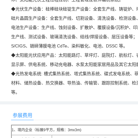
◆光伏生产设备：硅棒硅块硅锭生产设备：全套生产线、铸锭炉、
硅片晶圆生产设备：全套生产线、切割设备、清洗设备、检测设备
电池生产设备：生产线、蚀刻设备、扩散炉、覆膜设备/沉积炉、印
生产线、测试设备、玻璃清洗设备、结线/焊接设备、层压设备等； 
S/CIGS、镉碲薄膜电池 CdTe、染料敏化、电池、DSSC 等。
◆太阳能光伏应用产品：太阳能路灯、草坪灯、庭院灯、航标灯、
显示屏、供电系统、移动充电器、水泵太阳能家居用品及其它太阳
◆光热发电系统: 槽式集热系统、塔式集热系统、碟式发电系统、
材料、储热设备、热交换器、导热油、传输管、跟踪控制系统、检
等。
参展费用
1、境内企业（标展9平方，规格：3mx3m)