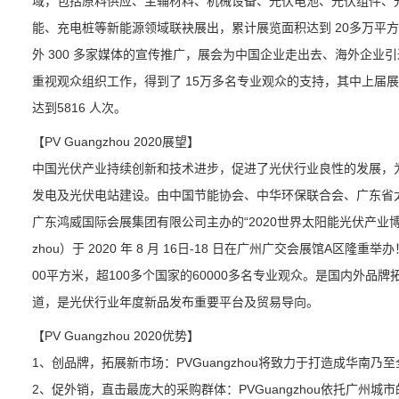
域，包括原料供应、主辅材料、机械设备、光伏电池、光伏组件、
能、充电桩等新能源领域联袂展出，累计展览面积达到 20多万平方米
外 300 多家媒体的宣传推广，展会为中国企业走出去、海外企业引进来
重视观众组织工作，得到了 15万多名专业观众的支持，其中上届展
达到5816 人次。
【PV Guangzhou 2020展望】
中国光伏产业持续创新和技术进步，促进了光伏行业良性的发展，为
发电及光伏电站建设。由中国节能协会、中华环保联合会、广东省
广东鸿威国际会展集团有限公司主办的“2020世界太阳能光伏产业博览
zhou）于 2020 年 8 月 16日-18 日在广州广交会展馆A区隆重举办
00平方米，超100多个国家的60000多名专业观众。是国内外
道，是光伏行业年度新品发布重要平台及贸易导向。
【PV Guangzhou 2020优势】
1、创品牌，拓展新市场：PVGuangzhou将致力于打造成华南乃
2、促外销，直击最庞大的采购群体：PVGuangzhou依托广州