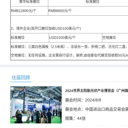
豪华标准展位
标准展位
RMB12800元/个
RMB8800元/个
2、境外企业(双开口展位加收USD100美元/个)
标准展位
USD2200美元/个
空地展位
标准展位：三面白色围板（2.5米高）、洽谈台一张、折椅二把、日光灯二盏
空地展位：无任何设施，企业需自行设计、装修,由组委会代展览馆收取50元/
往届回顾
2024世界太阳能光伏产业博览会（广州
展会时间：2024/8/8
展会地点：中国进出口商品交易会
图集：44张
1745