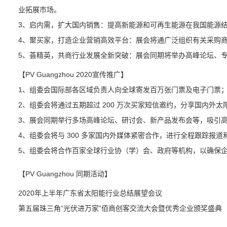
业拓展市场。
3、启内需，扩大国内销售：提高新能源和可再生能源在我国能源
4、聚买家，打造企业营销高效平台：展会将通广泛组织有关采购
5、荟精英，共商行业发展全新突破：展会同期将举办高峰论坛、
【PV Guangzhou 2020宣传推广】
1、组委会国际部各区域负责人向全球寄发百万张门票及电子门票
2、组委会将通过五期超过 200 万次买家短信邀约，分享国内外
3、展会同期举行多场高峰论坛、研讨会、新产品发布会等，吸引
4、组委会将与 300 多家国内外媒体紧密合作，进行全程跟踪报道
5、组委会将合作百家全球行业协（学）会、政府等机构，以确保
【PV Guangzhou 同期活动】
2020年上半年广东省太阳能行业总结展望会议
第五届珠三角“光伏进万家”佰商创客交流大会暨优秀企业颁奖盛典