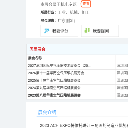
◆
◆
查看
本展会属于机电专题
工业、机械、加工
所属行业：
广东|佛山
展会城市：
我要评分
我要提问
历届展会
展会名称
2027深圳国际空气压缩技术展览会（20...
深圳国
2026第十一届华南空气压缩机展览会
深圳国
2025第十届华南空气压缩机展览会
潭洲国
2024第九届华南空气压缩机展览会
潭洲国
2023第八届华南空气压缩机展览会
潭洲国
展会介绍
2023 ACH EXPO将依托珠江三角洲的制造