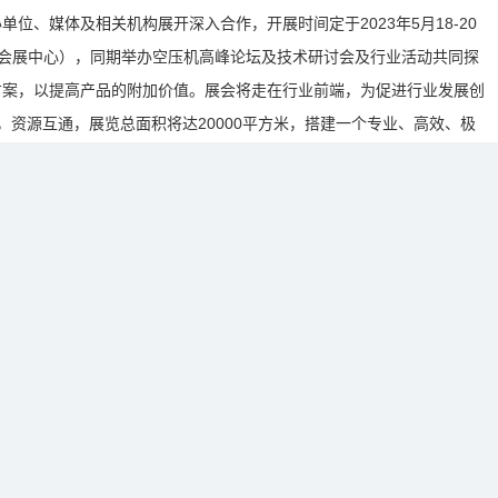
位、媒体及相关机构展开深入合作，开展时间定于2023年5月18-20
际会展中心），同期举办空压机高峰论坛及技术研讨会及行业活动共同探
方案，以提高产品的附加价值。展会将走在行业前端，为促进行业发展创
，资源互通，展览总面积将达20000平方米，搭建一个专业、高效、极