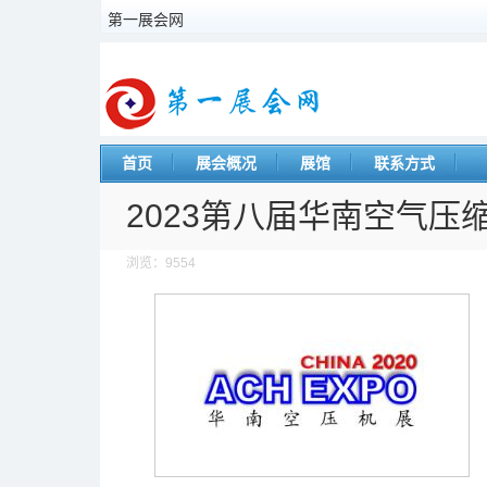
第一展会网
首页
展会概况
展馆
联系方式
2023第八届华南空气压
浏览：9554