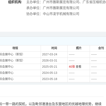
组织机构
主办单位：广州市雅斯展览有限公司、广东省压缩机协
承办单位：广州市雅斯展览有限公司
协办单位：中山市凌宇机械有限公司
场馆
时间
照片
会刊
际会展中心（新馆）
2027-03-24
------
------
际会展中心（新馆）
2026-03-31
------
------
际会展中心
2025-05-21
40张
查看
------
际会展中心
2024-05-13
------
------
际会展中心
2023-05-18
------
------
业优势和一带一路的契机，以及毗邻港澳台及东盟地区的优越地理优势，继续