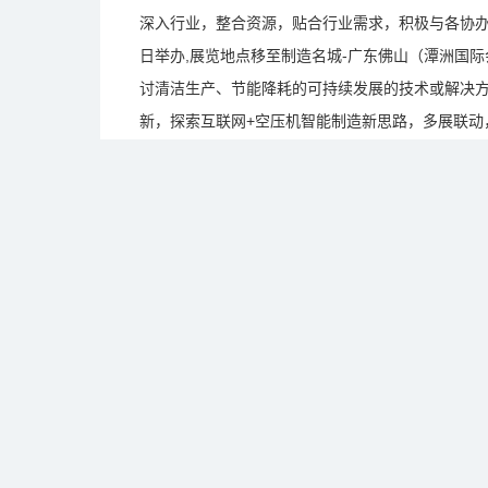
深入行业，整合资源，贴合行业需求，积极与各协办单
日举办,展览地点移至制造名城-广东佛山（潭洲国
讨清洁生产、节能降耗的可持续发展的技术或解决
新，探索互联网+空压机智能制造新思路，多展联动
具影响力的专业平台。
<
展品范围