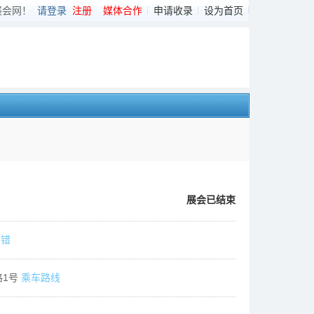
展会网！
请登录
注册
媒体合作
申请收录
设为首页
展会已结束
纠错
路1号
乘车路线