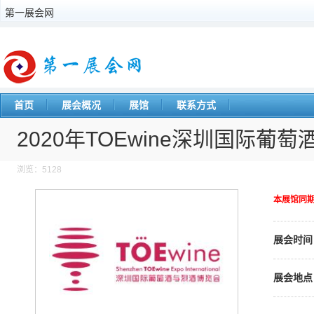
第一展会网
首页
展会概况
展馆
联系方式
2020年TOEwine深圳国际葡
浏览：5128
本展馆同
展会时间
展会地点