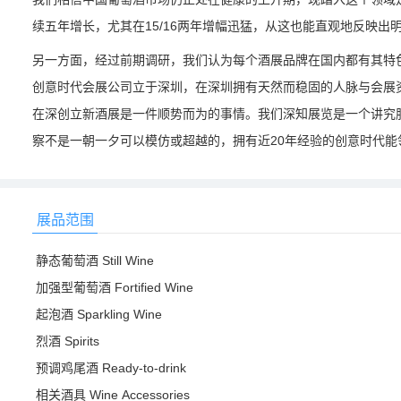
续五年增长，尤其在15/16两年增幅迅猛，从这也能直观地反映出
另一方面，经过前期调研，我们认为每个酒展品牌在国内都有其特
创意时代会展公司立于深圳，在深圳拥有天然而稳固的人脉与会展
在深创立新酒展是一件顺势而为的事情。我们深知展览是一个讲究
察不是一朝一夕可以模仿或超越的，拥有近20年经验的创意时代能领着
展品范围
静态葡萄酒 Still Wine
加强型葡萄酒 Fortified Wine
起泡酒 Sparkling Wine
烈酒 Spirits
预调鸡尾酒 Ready-to-drink
相关酒具 Wine Accessories