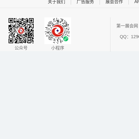
关于我们
广告服务
展会合作
A
第一展会网 
QQ：1290
公众号
小程序