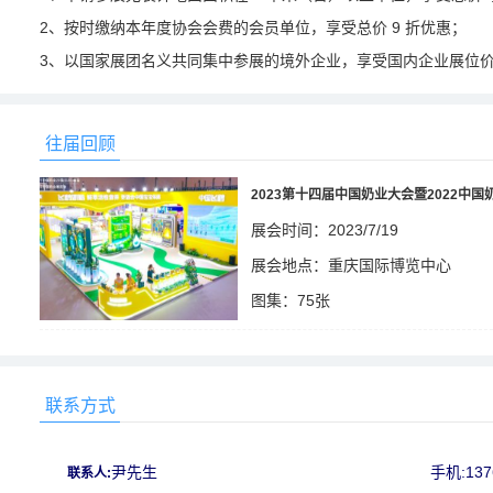
2、
按时缴纳本年度协会会费的会员单位，享受总价
9 折优惠；
3、以国家展团名义共同集中参展的境外企业，享受国内企业展位
往届回顾
2023第十四届中国奶业大会暨2022中国
展会时间：2023/7/19
展会地点：重庆国际博览中心
图集：75张
1452
联系方式
尹先生
手机:137
联系人: