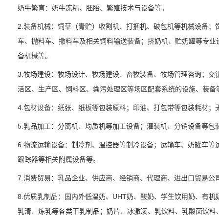
奶牛繁育：奶牛冻精、胚胎、繁殖技术与设备等。
2.装备机械：饲草（青贮）收割机、打捆机、破包机等机械设备；
车、抛料车、撒料车及相关饲料输送装备；挤奶机、贮奶罐等专业
备机械等。
3.牧场建设：牧场设计、牧场建设、畜牧装备、牧场管理咨询；交
活区、生产区、饲料区、粪污处理区等场区配套系统的设施、装备
4.包材设备：纸张、纸板等包装原料；印油、打包带等包装耗材；
5.乳品加工：分离机、均质机等加工设备；灌装机、分销设备等包
6.物流运输设备：制冷剂、温控器等制冷设备；运输车、奶罐车等
跟踪器等相关附属设备等。
7.消费贸易：乳品企业、供应商、经销商、代理商、进出口贸易公
8.优质乳制品：国内外低温奶、UHT奶、酸奶、学生饮用奶、有
乳清、炼乳等各类干乳制品；奶片、冰激凌、乳饮料、乳酸菌饮料、