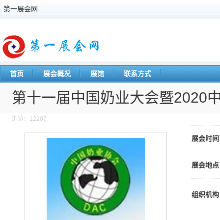
第一展会网
首页
展会概况
展馆
联系方式
第十一届中国奶业大会暨2020
浏览：12207
展会时间
展会地点
组织机构