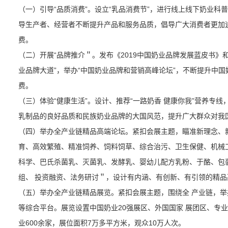
（一）引导“品质消费”。设立“乳品消费节”，进行线上线下奶业科
导生产者、经营者不断提升产品和服务品质，倡导广大消费者更加
费。
（二）开展“品牌推介＂。发布《2019中国奶业品牌发展蓝皮书》
业品牌大道”，举办“中国奶业品牌和营销高峰论坛”，不断提升中
费。
（三）体验“健康生活”。设计、推荐“一路奶香 健康你我”营养专
乳制品的良好品质和民族奶业品牌的大国风范，提升广大群众对我
（四）举办全产业链精品高端论坛。紧扣会展主题，瞄准新理念、
育、高效繁殖、精准饲养、饲料饲草、综合治污、卫生保健、机械
科学、巴氏杀菌乳、灭菌乳、发酵乳、婴幼儿配方乳粉、于酪、包
组、 投资融资、法务研讨＂，设计有内涵、有创新、有引领的精品
（五）举办全产业链精品展览。紧扣会展主题，围绕全 产业链，
等综合平台。展览设置中国奶业20强展区、外国国家 展团区、专
业600余家，展位面积7万多平方米，观众10万人次。