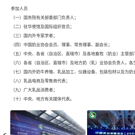
参加人员
（一）国务院有关部委部门负责人；
（二）驻华使馆及国际组织官员；
（三）国内外专家学者；
（四）中国奶业协会会员、理事、常务理事、副会长；
（五）中央、各省（自治区、直辖市）及各地畜牧（奶业）主管部
（六）各省（自治区、直辖市）及地方奶（乳）业协会负责人，各生产
（七）国内外奶牛养殖、乳品加工、仪器设备、包装包材以及为奶
（八）乳品电商及零售商代表；
（九）广大乳品消费者；
（十）中央、地方有关媒体代表。
<