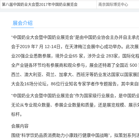
第八届中国奶业大会暨2017年中国奶业展览会
南京国际博览中心
展会介绍
“中国奶业大会暨中国奶业展览会”是由中国奶业协会主办并自主承办
会于2019 年7 月 12-14日，在天津梅江会展中心成功举办。此次
业20强企业悉数参展，境外企业65 家，涉外企业 283家，国际化
全产业链各环节均有参展商和观众参与，展会还特邀了全国近 50
西兰、澳大利亚、荷兰、加拿大、西班牙等奶业发达国家以国家展
大会及16场分论坛，86位行业知名专家学者作专题报告，其中来自
“中国奶业大会暨中国奶业展览会”作为国家级行业展会，是中国奶
无论从专业观众数量、参展企业数量和质量，还是展览规模、展示
标杆。
会展内容
围绕“科学饮奶品质消费助力小康践行健康中国战略”，拟策划系列