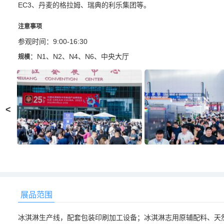
EC3、丹麦的格拉姆、瑞典的利乐集团等。
注意事项
参观时间：9:00-16:30
：N1、N2、N4、N6、中央大厅
规模
<
展品范围
冰淇淋生产线，配套包装印刷加工设备；冰淇淋志用原辅配料、天