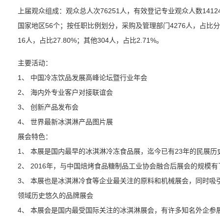
上届观众组成：观众总人次76251人，有效登记专业观众人数141
国家地区56个；按任职比例划分，采购及管理部门4276人，占比分值38
16人，占比27.80%；其他304人，占比2.71%。
主要活动：
1、 中国冷冻饮品发展高峰论坛暨行业年会
2、 海内外专业客户对接联谊会
3、 创新产品发布会
4、 世界最新冰淇淋产品图片展
展会特色：
1、 本展是国内最早的冰淇淋冷冻食品展，迄今已有23年的民展历
2、 2016年，与中国焙烤食品糖制品工业协会融合后展会的规模
3、 本展也是冰淇淋冷食等企业最关注的原料和机械展会，同时吸
领域历史悠久的品牌展会
4、 本展会是国内最受国际关注的冰淇淋展会，有许多知名外企参展。