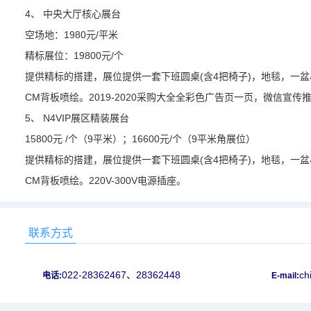
4、 中央大厅核心展台
空场地：1980元/平米
精标展位：19800元/个
提供精标的搭建，展位提供一套下班圆桌(含4把椅子)，地毯，一盆小
CM背板喷绘。2019-2020采购大全全彩色广告页一页，微信宣传推广
5、 N4VIP展区精装展台
15800元 /个（9平米）；16600元/个（9平米角展位）
提供精标的搭建，展位提供一套下班圆桌(含4把椅子)，地毯，一盆小
CM背板喷绘。220V-300V电源插座。
联系方式
022-28362467、28362448
ch
电话:
E-mail: