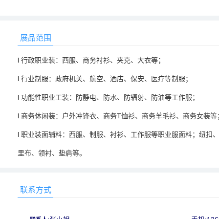
展品范围
l 行政职业装：西服、商务衬衫、夹克、大衣等；
l 行业制服：政府机关、航空、酒店、保安、医疗等制服；
l 功能性职业工装：防静电、防水、防辐射、防油等工作服；
l 商务休闲装：户外冲锋衣、商务T恤衫、商务羊毛衫、商务女装等
l 职业装面辅料：西服、制服、衬衫、工作服等职业服面料；纽扣
里布、领衬、垫肩等。
联系方式