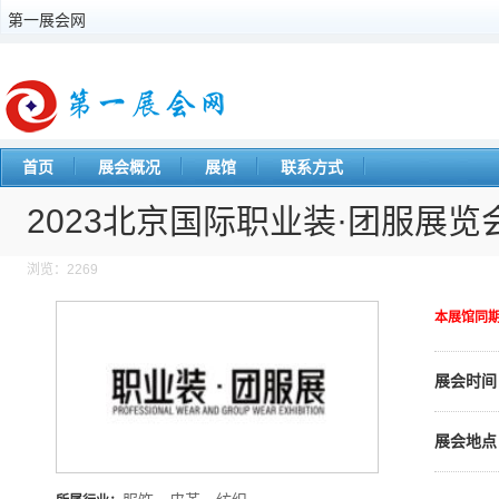
第一展会网
首页
展会概况
展馆
联系方式
2023北京国际职业装·团服展览
浏览：2269
本展馆同
展会时间
展会地点