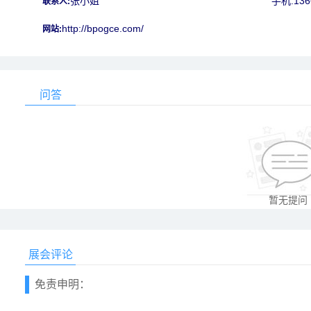
张小姐
手机:136
联系人:
http://bpogce.com/
网站:
问答
暂无提问
展会评论
免责申明：