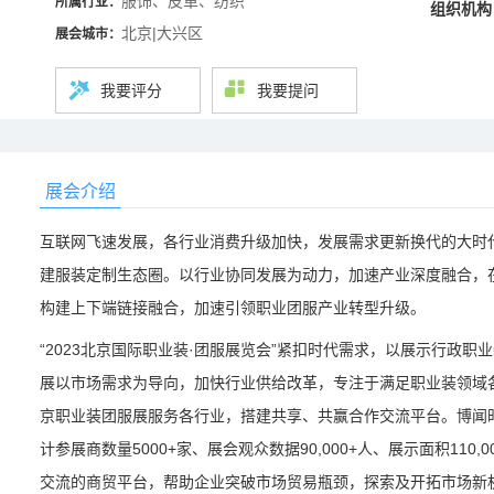
服饰、皮革、纺织
所属行业：
组织机构
北京|大兴区
展会城市：
我要评分
我要提问
展会介绍
互联网飞速发展，各行业消费升级加快，发展需求更新换代的大时
建服装定制生态圈。以行业协同发展为动力，加速产业深度融合，
构建上下端链接融合，加速引领职业团服产业转型升级。
“2023北京国际职业装·团服展览会”紧扣时代需求，以展示行政
展以市场需求为导向，加快行业供给改革，专注于满足职业装领域
京职业装团服展服务各行业，搭建共享、共赢合作交流平台。博闻
计参展商数量5000+家、展会观众数据90,000+人、展示面积11
交流的商贸平台，帮助企业突破市场贸易瓶颈，探索及开拓市场新