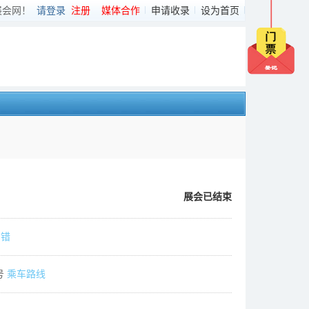
展会网！
请登录
注册
媒体合作
申请收录
设为首页
展会已结束
纠错
号
乘车路线