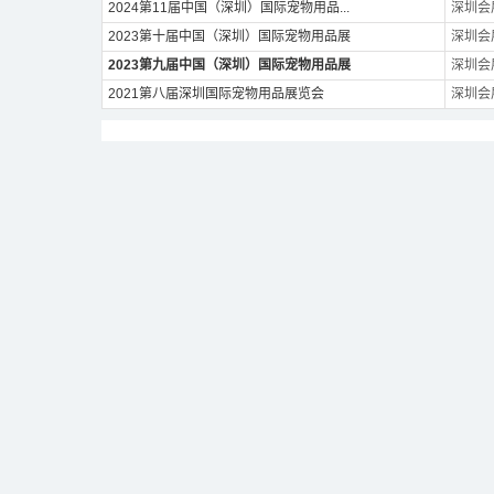
2024第11届中国（深圳）国际宠物用品...
深圳会
2023第十届中国（深圳）国际宠物用品展
深圳会
2023第九届中国（深圳）国际宠物用品展
深圳会
2021第八届深圳国际宠物用品展览会
深圳会
展会介绍
第九届深宠展，展出面积达60000+m²，秉持以
期活动等各个板块，将设置国货食品馆、进口食品
题展馆。
六大特色主题展馆的规划，源于深宠展聚焦市场热
进出口贸易的产业优势、大湾区等地众多的宠物智能科技
块，并于第九届深宠展以特色展馆呈现，势必为参