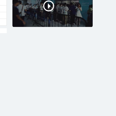
2026广州太阳能光伏展
同城新闻
2025粤港澳大湾区车展首日观...
第十届深圳国际无人机展览会开幕
第十三届中国电子信息博览会在深...
2025 ITES 深圳工业展...
第20届中国（深圳）国际品牌内...