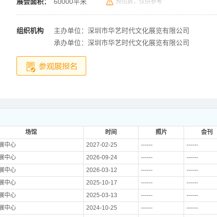
展会面积：
60000平米
预估数，仅供参考
组织机构
主办单位：深圳市华艺时代文化展览有限公司
承办单位：深圳市华艺时代文化展览有限公司
场馆
时间
照片
会刊
展中心
2027-02-25
------
------
展中心
2026-09-24
------
------
展中心
2026-03-12
------
------
展中心
2025-10-17
------
------
展中心
2025-03-13
------
------
展中心
2024-10-25
------
------