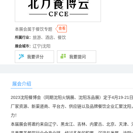
◆
◆
查看
本展会属于餐饮专题
旅游、酒店、餐饮
所属行业：
辽宁|沈阳
展会城市：
我要评分
我要提问
展会介绍
2023沈阳餐博会（同期沈阳火锅展、沈阳冻品展）定于4月19-
厂家资源、新渠道商、平台方、供应链以及品牌餐饮企业汇聚沈阳
力！
本届展会将邀约来自辽宁、黑龙江、吉林、内蒙古、北京、天津、