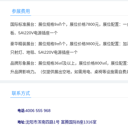
参展费用
国际标准展台：展位规格9㎡\个，展位价格7800元，展位配置：一桌
板、5A\220V电源插座一个
豪华精装展台：展位规格9㎡\个，展位价格9800元，展位配置：
只射灯、地毯、5A\220V电源插座一个
品牌形象展台：展位规格36㎡及以上，展位价格800\㎡，展位配
升品牌影响力。（仅提供展出空地，如需用电、桌椅等设施需自费
联系方式
4006 555 968
电话:
沈阳市浑南四路1号 富腾国际B座1316室
地址: