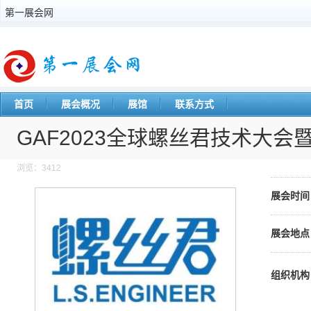
第一展会网
首页
展会概况
展馆
联系方式
GAF2023全球螺丝君技术大会
浏览：3412
展会时间
展会地点
组织机构