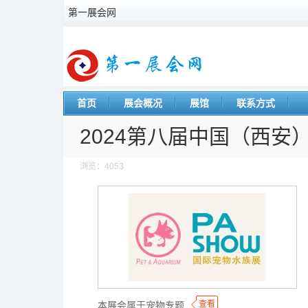
第一展会网
首页
展会概况
展馆
联系方式
2024第八届中国（西安
浏览：4053
◆
◆
查看
本展会属于宠物专题