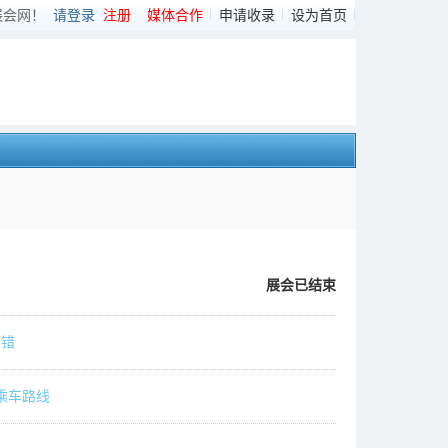
展会网！
请登录
注册
媒体合作
申请收录
设为首页
展会已结束
纠错
乘车路线