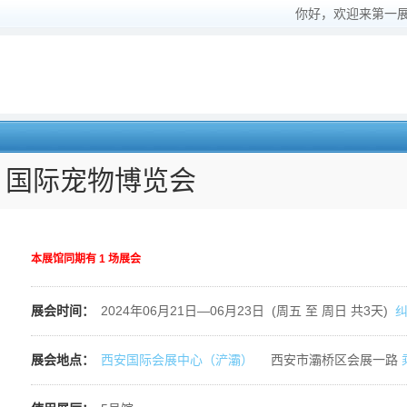
你好，欢迎来第一
）国际宠物博览会
本展馆同期有
1
场展会
展会时间：
2024年06月21日—06月23日 (周五 至 周日 共3天)
展会地点：
西安国际会展中心（浐灞）
西安市灞桥区会展一路