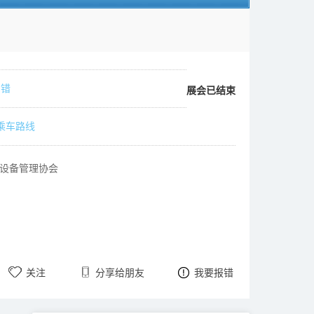
纠错
展会已结束
乘车路线
设备管理协会
关注
分享给朋友
我要报错