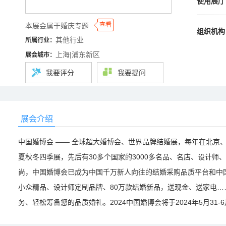
使用展厅
◆
◆
查看
本展会属于婚庆专题
组织机构
其他行业
所属行业：
上海|浦东新区
展会城市：
我要评分
我要提问
展会介绍
中国婚博会 —— 全球超大婚博会、世界品牌结婚展，每年在北京
夏秋冬四季展，先后有30多个国家的3000多名品、名店、设计
尚，中国婚博会已成为中国千万新人向往的结婚采购品质平台和中
小众精品、设计师定制品牌、80万款结婚新品，送现金、送家电
务、轻松筹备您的品质婚礼。2024中国婚博会将于2024年5月31