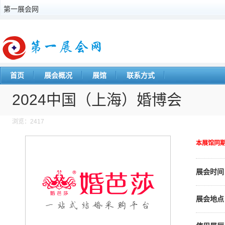
第一展会网
首页
展会概况
展馆
联系方式
2024中国（上海）婚博会
浏览：2417
本展馆同
展会时间
展会地点