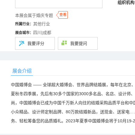
组织机构
◆
◆
查看
本展会属于婚庆专题
其他行业
所属行业：
四川|成都
展会城市：
我要评分
我要提问
展会介绍
中国婚博会 —— 全球超大婚博会、世界品牌结婚展，每年在北京
夏秋冬四季展，先后有30多个国家的3000多名品、名店、设计
尚，中国婚博会已成为中国千万新人向往的结婚采购品质平台和中
小众精品、设计师定制品牌、80万款结婚新品，送现金、送家电
务、轻松筹备您的品质婚礼。2023年夏季中国婚博会将于10月19