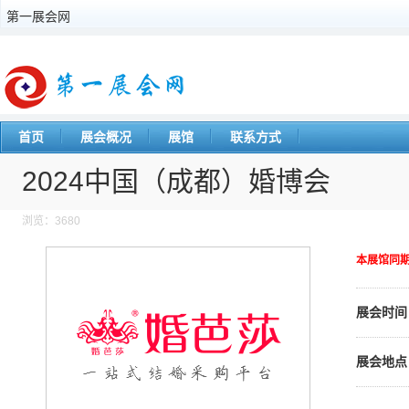
第一展会网
首页
展会概况
展馆
联系方式
2024中国（成都）婚博会
浏览：3680
本展馆同
展会时间
展会地点