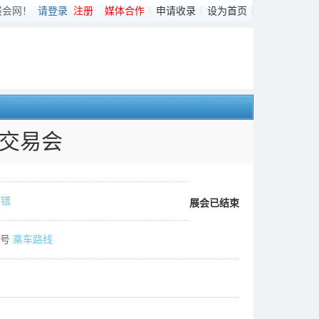
展会网！
请登录
注册
媒体合作
申请收录
设为首页
具交易会
纠错
展会已结束
9号
乘车路线