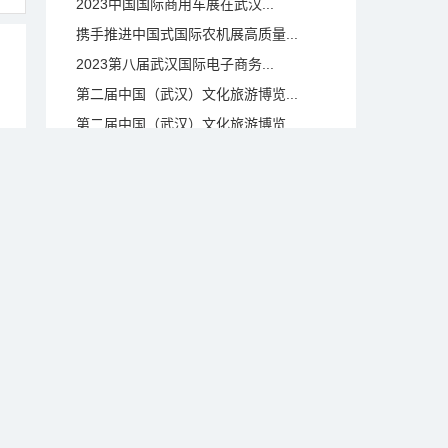
2023中国国际商用车展在武汉...
携手推进中国式国际农机展高质量...
2023第八届武汉国际电子商务...
第二届中国（武汉）文化旅游博览...
第二届中国（武汉）文化旅游博览...
签约项目总金额超526亿！世界...
长江经济带水·生态环境科技博览...