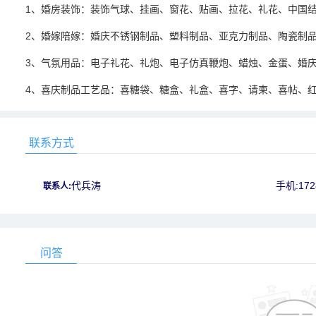
1、婚房装饰：装饰气球、挂画、窗花、贴画、拉花、礼花、中国
2、婚嫁陪嫁：婚庆不锈钢制品、塑料制品、亚克力制品、陶瓷制
3、气氛用品：电子礼花、礼炮、电子仿真鞭炮、蜡烛、金蛋、婚
4、喜庆制品工艺品：喜糖袋、糖盒、礼盒、喜字、请柬、喜帖、
联系方式
代兵涛
手机:172
联系人:
问答