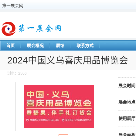
第一展会网
首页
展会概况
展馆
联系方式
2024中国义乌喜庆用品博览会
浏览：2506
展会时间
展会地点
使用展厅
展会面积