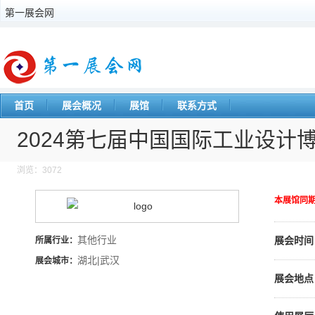
第一展会网
首页
展会概况
展馆
联系方式
2024第七届中国国际工业设计
浏览：3072
本展馆同
其他行业
展会时间
所属行业：
湖北|武汉
展会城市：
展会地点