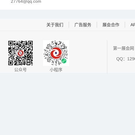
27764@qq.com
关于我们
广告服务
展会合作
A
第一展会网 
QQ：1290
公众号
小程序