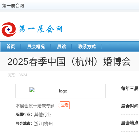
第一展会网
首页
展会概况
展馆
联系方式
2025春季中国（杭州）婚博会
浏览：3624
每年三
◆
◆
查看
本展会属于婚庆专题
展会时间
其他行业
所属行业：
展会地点
浙江|杭州
展会城市：