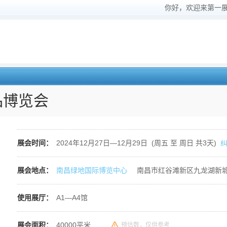
你好，欢迎来第一
品博览会
展会时间：
2024年12月27日—12月29日 (周五 至 周日 共3天)
展会地点：
南昌绿地国际博览中心
南昌市红谷滩新区九龙湖新城
使用展厅：
A1—A4馆
展会面积：
40000平米
预估数，仅供参考