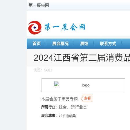
第一展会网
首页
展会概况
展馆
联系方式
2024江西省第二届消费
浏览：5601
◆
◆
查看
本展会属于商品专题
综合、跨行业类
所属行业：
江西|南昌
展会城市：