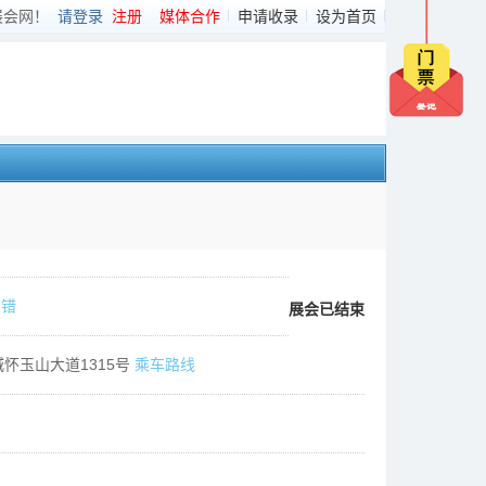
展会网！
请登录
注册
媒体合作
申请收录
设为首页
纠错
展会已结束
怀玉山大道1315号
乘车路线