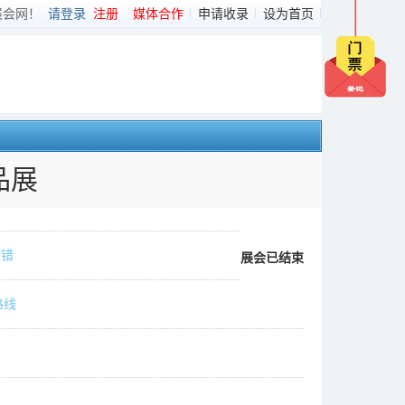
展会网！
请登录
注册
媒体合作
申请收录
设为首页
品展
纠错
展会已结束
路线