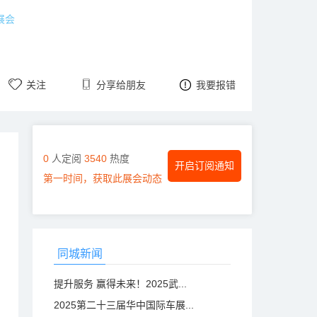
展会
关注
分享给朋友
我要报错
0
人定阅
3540
热度
开启订阅通知
第一时间，获取此展会动态
同城新闻
提升服务 赢得未来！2025武...
2025第二十三届华中国际车展...