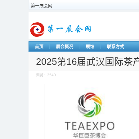
第一展会网
首页
展会概况
展馆
联系方式
2025第16届武汉国际
浏览：3540