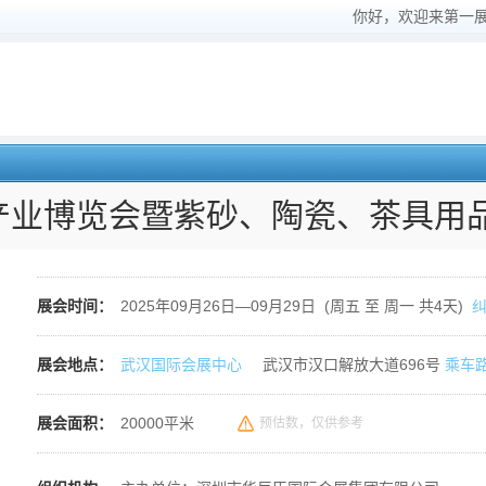
你好，欢迎来第一
茶产业博览会暨紫砂、陶瓷、茶具用
展会时间：
2025年09月26日—09月29日 (周五 至 周一 共4天)
展会地点：
武汉国际会展中心
武汉市汉口解放大道696号
乘车
展会面积：
20000平米
预估数，仅供参考