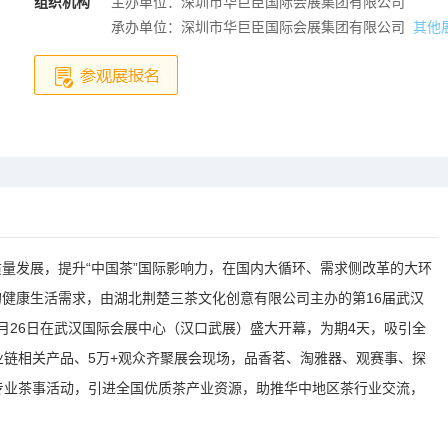
组织机构
主办单位：深圳市华巨臣国际会展集团有限公司
承办单位：深圳市华巨臣国际会展集团有限公司
其他
量发展，提升“中国茶”国际影响力，在国内大循环、需求侧改革的大环
健康生活需求，由湖北荆楚三茶文化创意有限公司主办的第16届武汉
月26日在武汉国际会展中心（汉口武展）盛大开幕，为期4天，吸引全
产业链相关产品、5万+观众齐聚展会现场，品香茗、淘雅器、观赛事、探
专业茶事活动，引进全国优质茶产业资源，助推华中地区茶行业交流，