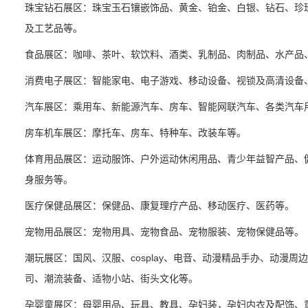
珠宝钻石展区：珠宝玉石镶嵌饰品、黄金、铂金、白银、钻石、珍
及工艺品等。
食品展区：咖啡、茶叶、软饮料、酒类、乳制品、肉制品、水产品
消费电子展区：智能家电、电子游戏、移动设备、视锁及高清设备
汽车展区：乘用车、新能源汽车、房车、智能网联汽车、各类汽车
房车机车展区：摩托车、房车、特种车、改装车等。
体育用品展区：运动服饰、户外运动休闲用品、青少年益智产品、
身服务等。
医疗保健品展区：保健品、康复理疗产品、移动医疗、医药等。
宠物用品展区：宠物用具、宠物食品、宠物服装、宠物保健品等。
潮玩展区：国风、汉服、cosplay、电音、动漫精品手办、动漫周
司、潮流装备、适物小站、街头文化等。
孕婴童展区：母婴用品、玩具、教具、孕妇装，孕妇内衣及配饰、