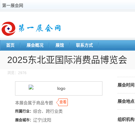
第一展会网
首页
展会概况
展馆
联系方式
2025东北亚国际消费品博览会
浏览：2976
展会时间
展会地点
◆
◆
查看
本展会属于商品专题
综合、跨行业类
所属行业：
组织机构
辽宁|沈阳
展会城市：