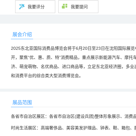
我要评分
我要提问
展会介绍
2025东北亚国际消费品博览会将于6月20日至23日在沈阳国际展
开，聚焦“优、惠、质、特”消费精品，重点展示新能源汽车、摩托
济、萌宠萌物、名优商品、进口商品等，立足东北亚经济圈，多业
和消费平台的综合类大型消费博览会。
展品范围
各省市自治区展区：各省市自治区(建设兵团)整体形象展示、消费
时尚生活展区：高端奢侈品、美容美发护理品、钟表、鞋、箱包、