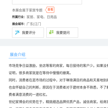
◆
◆
查看
本展会属于家居专题
家居、家电、日用品
所属行业：
广东|江门
展会城市：
我要评分
我要提问
展会介绍
市场竞争日益激励，坐店等客的商家，每日接待的客户少。如果没
证明，很多商家就是在等待中慢慢的撤离。
同时，消费者在逛市场的过程中，对于琳琅满目的商品和天差地别
也会怀疑自己的判断，原因在于消费者对于建材本身不熟悉，不了
费者满意消费的一道杠杠。
世纪家博会的优势在于，精挑细选品牌优质产品，诚信商家。给商