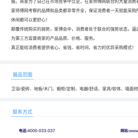
报。商家为了自己在市场竞争中立足，在家师傅网联合的大量消费
家师傅网考察的品牌和品类都非常齐全，保证消费者一天就能采购
休闲都可以更舒心！
颠覆传统购买的弱势，家博会中，消费者处于联合的强势状态，逼
为第三方监督商家的产品品质、价格、服务。
真正能给消费者提供省心、省钱、省时间、省力的优异采购模式！
展品范围
卫浴/瓷砖、地板/木门、橱柜/定制、电器/舒适、家具/软体、墙面
联系方式
4000-033-037
www.
电话:
网站: