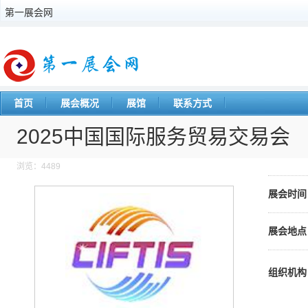
第一展会网
首页
展会概况
展馆
联系方式
2025中国国际服务贸易交易会
浏览：4489
展会时间
展会地点
组织机构