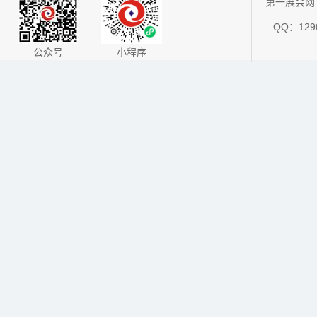
第一展会网 
QQ：1290
公众号
小程序