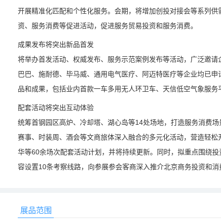
开展精准化匹配和个性化服务。会期，将增加创投对接会等系列供
资、服务消费等促进活动，促进服务贸易投资和服务消费。
成果发布将突出新品首发
将举办首发活动、权威发布、服务示范案例发布等活动，广泛邀请企
巴巴、施耐德、毕马威、通用电气医疗、阿迈特医疗等企业均已申请
品和成果，包括业内首款一车多用无人环卫车、天信低空气象服务
配套活动将突出互动体验
统筹首钢园区高炉、冷却塔、湖心岛等14处场地，打造服务消费
赛事、时装周、酒会等文商旅体深入融合的多元化活动，营造轻松开
华等60余场次配套活动计划，并将持续更新。同时，拟重点围绕
容设置10条考察线路，向参展参会客商深入推介北京商务投资和
展品范围