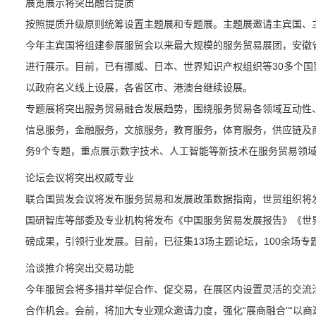
展览展示将突出融合提质
按照提质升级原则统筹设置主题展和专题展。主题展邀请主宾国、
今年主宾国将组建参展服贸会以来最大规模的服务贸易展团，安徽
进行展示。目前，已有挪威、日本、世界知识产权组织等30多个
以政府名义线上设展，各省区市、港澳台继续设展。
专题展将突出服务贸易融合发展趋势，围绕服务贸易各领域互动性
信息服务，金融服务，文旅服务，教育服务，体育服务，供应链及
务9个专题，重点展示数字技术、人工智能等新技术在服务贸易领
论坛会议将突出权威专业
联合国贸发会议将发布服务贸易和发展政策数据指南，世贸组织将
国研智库等部委及专业机构将发布《中国服务贸易发展报告》《世
磅成果，引领行业发展。目前，已征集13场主题论坛，100余场专
洽谈推介将突出交易功能
今年服贸会将多措并举促合作、促交易，在展区内设置灵活的交流洽
合作机会。会前，将加大专业观众邀请力度，强化“展商融合”“以