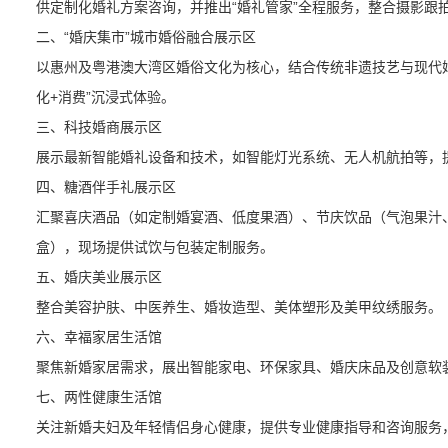
供定制化婚礼方案咨询，并推出“婚礼管家”全程服务，整合摄影跟
二、“婚庆集市”城市婚俗融合展示区
以惠州及粤港澳大湾区婚俗文化为核心，结合传统非遗技艺与现代
化+消费”沉浸式体验。
三、科技婚商展示区
展示最新智能婚礼设备和技术，如智能灯光系统、无人机航拍等，
四、糖酒伴手礼展示区
汇聚喜庆酒品（如定制婚宴酒、低度果酒）、节庆饮品（气泡果汁
盒），现场提供试饮与包装定制服务。
五、婚庆美业展示区
整合美容护肤、中医养生、婚妆造型、美体塑形及美甲纹绣服务。
六、幸福家居生活馆
聚焦新婚家居需求，展出智能家电、环保家具、婚庆床品及创意软装
七、两性健康生活馆
关注新婚夫妇及年轻情侣身心健康，提供专业健康指导和咨询服务