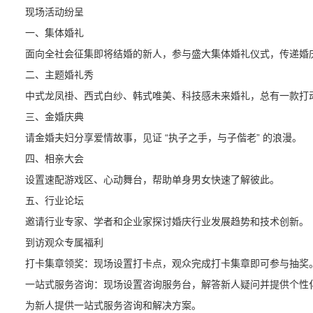
现场活动纷呈
一、集体婚礼
面向全社会征集即将结婚的新人，参与盛大集体婚礼仪式，传递婚
二、主题婚礼秀
中式龙凤褂、西式白纱、韩式唯美、科技感未来婚礼，总有一款打
三、金婚庆典
请金婚夫妇分享爱情故事，见证 “执子之手，与子偕老” 的浪漫。
四、相亲大会
设置速配游戏区、心动舞台，帮助单身男女快速了解彼此。
五、行业论坛
邀请行业专家、学者和企业家探讨婚庆行业发展趋势和技术创新。
到访观众专属福利
打卡集章领奖：现场设置打卡点，观众完成打卡集章即可参与抽奖
一站式服务咨询：现场设置咨询服务台，解答新人疑问并提供个性
为新人提供一站式服务咨询和解决方案。