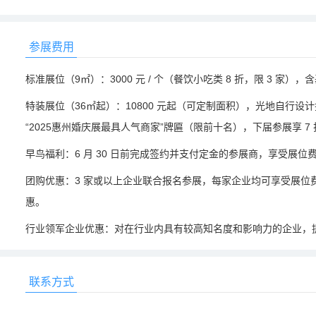
参展费用
标准展位（9㎡）：3000 元 / 个（餐饮小吃类 8 折，限 3 家
特装展位（36㎡起）：10800 元起（可定制面积），光地自行
“2025惠州婚庆展最具人气商家”牌匾（限前十名），下届参展享 7 
早鸟福利：6 月 30 日前完成签约并支付定金的参展商，享受展位费
团购优惠：3 家或以上企业联合报名参展，每家企业均可享受展位费 
惠。
行业领军企业优惠：对在行业内具有较高知名度和影响力的企业，
联系方式