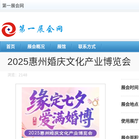
第一展会网
首页
展会概况
展馆
联系方式
2025惠州婚庆文化产业博览会
浏览：2148
展会时间
展会地点
使用展厅
展会面积