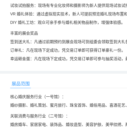
试妆试拍服务：现场有专业化妆师和摄影师为新人提供现场试妆试
VR 婚礼体验：通过虚拟现实技术，新人可提前预览婚礼现场布置
DIY 婚礼工坊：观众可亲手参与婚礼相关物品制作，增强体验感。
丰富的展会奖品
签到送大礼：凡通过前期预约到展会现场可到组委会领取签到大礼
订单礼：凡在现场下定成功，凭交易订单即可获得订单豪礼一份。
幸运砸金蛋：凡在现场下定成功，凭交易订单即可参与抽奖活动，最高
展品范围
核心婚庆服务行业（一号馆）：
婚纱摄影、婚礼策划、蜜月旅行、珠宝首饰、婚俗用品、喜酒花艺
关联消费与服务行业（二号馆）：
婚房婚车、家居家电、装饰品、婚妆造型、美容护肤、美甲纹绣、