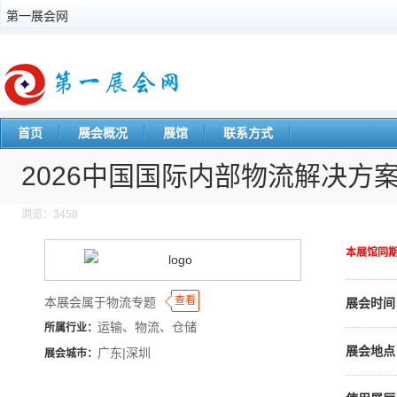
第一展会网
首页
展会概况
展馆
联系方式
2026中国国际内部物流解决方
浏览：3458
本展馆同
◆
◆
查看
本展会属于物流专题
展会时间
运输、物流、仓储
所属行业：
展会地点
广东|深圳
展会城市：