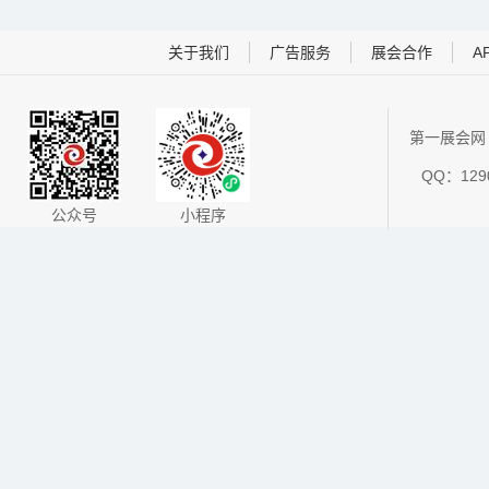
关于我们
广告服务
展会合作
A
第一展会网 
QQ：1290
公众号
小程序