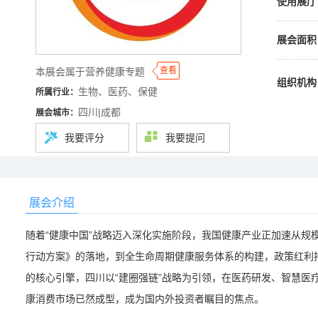
使用展厅
展会面积
◆
◆
查看
本展会属于营养健康专题
组织机构
生物、医药、保健
所属行业：
四川|成都
展会城市：
我要评分
我要提问
展会介绍
随着“健康中国”战略迈入深化实施阶段，我国健康产业正加速从规
行动方案》的落地，到全生命周期健康服务体系的构建，政策红利
的核心引擎，四川以“建圈强链”战略为引领，在医药研发、智慧医
康消费市场已然成型，成为国内外投资者瞩目的焦点。