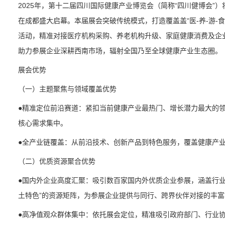
2025年，第十二届四川国际健康产业博览会（简称“四川健博会”）将
在成都盛大启幕。本届展会突破传统模式，打造覆盖盖“医-养-游-
活动，精准对接医疗机构采购、养老机构升级、家庭健康消费及企业技
助力参展企业深耕西南市场，辐射全国乃至全球健康产业生态圈。
展会优势
（一）主题聚焦与领域覆盖优势
●精准定位前沿赛道：紧扣当前健康产业最热门、增长潜力最大的
核心需求集中。
●全产业链覆盖：从前沿技术、创新产品到特色服务，覆盖健康产
（二）优质资源聚合优势
●国内外企业高度汇聚：吸引数百家国内外优质企业参展，涵盖行业
土特色”的资源矩阵，为参展企业提供与同行、跨界伙伴对接的丰富
●高净值观众群体集中：依托展会定位，精准吸引政府部门、行业