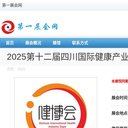
第一展会网
首页
展会概况
展馆
联系方式
2025第十二届四川国际健康产
浏览：2554
本展馆同
展会时间
展会地点