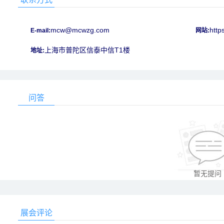
mcw@mcwzg.com
http
E-mail:
网站:
上海市普陀区信泰中信T1楼
地址:
问答
暂无提问
展会评论