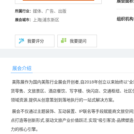
展会面积
媒体、广告、出版
所属行业：
组织机构
上海|浦东新区
展会城市：
我要评分
我要提问
展会介绍
美陈展作为国内美陈行业展会开创者,自2018年创立以来始终以“
货零售、文旅景区、酒店餐饮、写字楼、快闪店、交通枢纽、社区住
领域资源,提供从创意策划到落地执行的一站式解决方案。
展会不仅通过主题装饰、互动装置、IP联名等手段赋能商文旅空间
点打造等创新形式,驱动文旅产业价值跃迁,实现“吸引客流-品牌塑造
力的核心引擎。