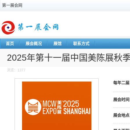
第一展会网
首页
展会概况
展馆
联系方式
2025年第十一届中国美陈展秋
浏览：1377
每年二
展会时间
展会地点