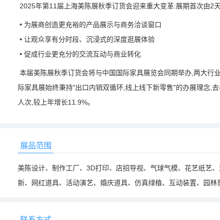
2025年第11届上海美陈展秋季订货会迎来重大变革:展期首次由2
• 为展商创造更充裕的产品展示与商务洽谈窗口
• 让观众享有分时段、沉浸式的深度逛展体验
• 促成行业更充分的交流互动与商业转化
本届美陈展秋季订货会将与中国国际家具展览会同期举办,两大行业
际家具展始终秉持"出口内销双循环,线上线下新零售"的办展理念,去年已
人次,较上年增长11.9%。
展品范围
美陈设计、制作工厂、3D打印、店招导视、气球气模、花艺纸艺、
新、网红道具、活动演艺、婚庆道具、仿真绿植、互动装置、园林
联系方式