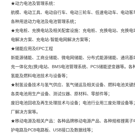
★动力电池及管理系统：
航模、电动工具、电动自行车、电动三轮车、低速电动车、电动客
各种用途动力电池及电池管理系统；
★充电桩、充换电站及相关配套设施：充电桩、充换电站、充换电
电解决方案、充电站-智能电网解决方案等；
★储能应用及EPC工程
新能源储能、工商业储能、微电网储能、分布式能源储能、通讯基
充一体化充(换)电站、BMS电池管理系统、PCS储能逆变器等。
氢能及燃料电池技术与设备等；
★制氢设备技术与氢气供应、氢气储运及相关设备、燃料电池关键
各类电池用生产设备、测试仪器、原材料、零部件等；
废旧电池回收及再生处理技术与设备；电池行业用三废处理设备等
厂解决方案等。
★移动电源及相关产品：各种品牌移动电源产品、各种规格锂离子
护电路及PCB电路板、USB接口及数据线等；