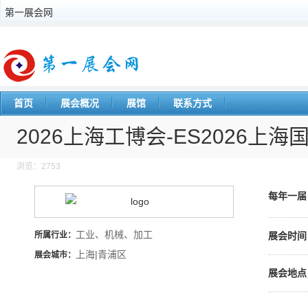
第一展会网
首页
展会概况
展馆
联系方式
2026上海工博会-ES2026
浏览：2753
每年一
工业、机械、加工
所属行业：
展会时间
上海|青浦区
展会城市：
展会地点