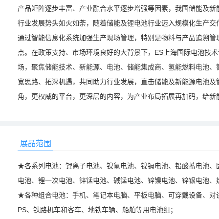
产品矩阵逐步丰富、产业融合水平逐步增强等因素，我国储能及新
行业发展势头如火如荼，随着储能及锂电池行业迈入规模化生产交
通过智能信息化系统加强生产现场管理，特别是物料与产品追溯管
点。在政策支持、市场环境良好的大背景下，ES上海国际电池技
场，聚焦储能技术、新能源、电池、储能集成商、氢能燃料电池、
宽思路、拓深机遇，共同助力行业发展，直击储能及新能源电池及
角，更权威的平台，更深层的内容，为产业布局拓展再加码，给新
展品范围
★各系列电池：锂离子电池、镍氢电池、镍镉电池、铅酸蓄电池、
电池、锂一次电池、锌锰电池、碱锰电池、锌镍电池、锌银电池、
★各种组合电池：手机、笔记本电脑、平板电脑、可穿戴设备、对
PS、铁路机车和客车、地铁车辆、船舶等用电池组；