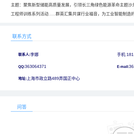
主题：聚焦新型储能高质量发展，引领长三角绿色能源革命主题沙
工程师训练系列活动......群英汇集共谋行业福音，为工业智能制
联系方式
李娜
手机:181
联系人:
363064371
36
QQ:
E-mail:
上海市政立路489弄国正中心
地址:
问答