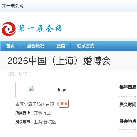
第一展会网
首页
展会概况
展馆
联系方式
2026中国（上海）婚博会
浏览：1407
每年四
◆
◆
查看
本展会属于婚庆专题
展会时间
其他行业
所属行业：
展会地点
上海|普陀区
展会城市：