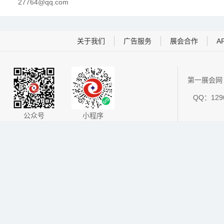
27764@qq.com
关于我们
广告服务
展会合作
A
第一展会网 
QQ：1290
公众号
小程序